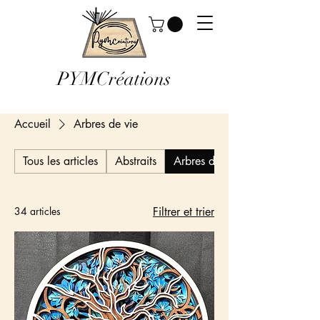
PYMCréations
Accueil
Arbres de vie
Tous les articles
Abstraits
Arbres de vie
34 articles
Filtrer et trier