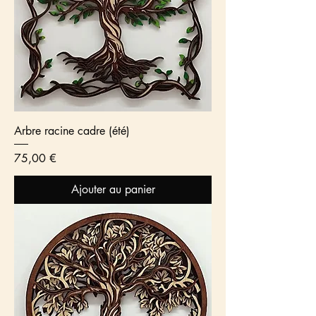
Arbre racine cadre (été)
Prix
75,00 €
Ajouter au panier