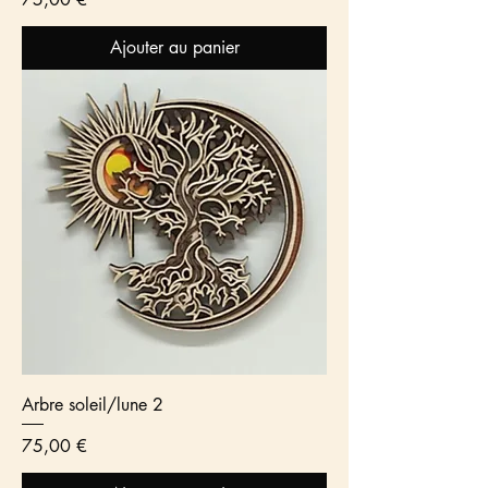
Ajouter au panier
Arbre soleil/lune 2
Prix
75,00 €