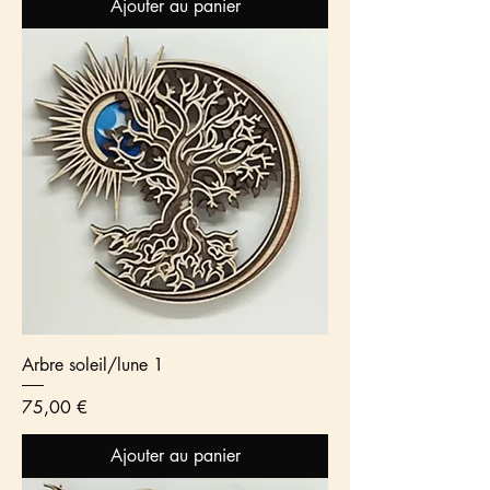
Ajouter au panier
Arbre soleil/lune 1
Prix
75,00 €
Ajouter au panier