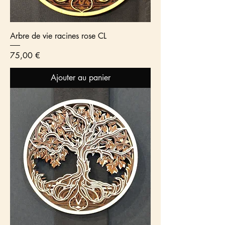
Arbre de vie racines rose CL
Prix
75,00 €
Ajouter au panier