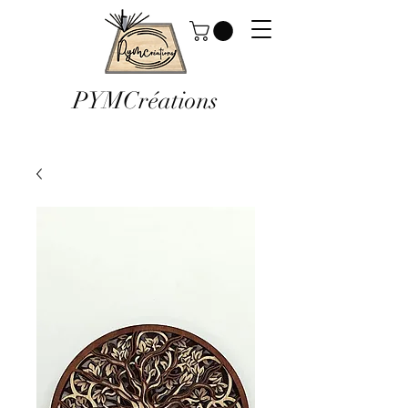
PYMCréations