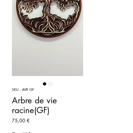
SKU : AVR GF
Arbre de vie
racine(GF)
Prix
75,00 €