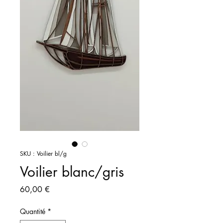
SKU : Voilier bl/g
Voilier blanc/gris
Prix
60,00 €
Quantité
*