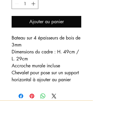
Ajouter au panier
Bateau sur 4 épaisseurs de bois de
3mm
Dimensions du cadre : H. 49cm /
L. 29cm
Accroche murale incluse
Chevalet pour pose sur un support
horizontal à ajouter au panier
Nous contacter
:
Vous pouvez nous adresser un mail pour
toute demande d'informations, de