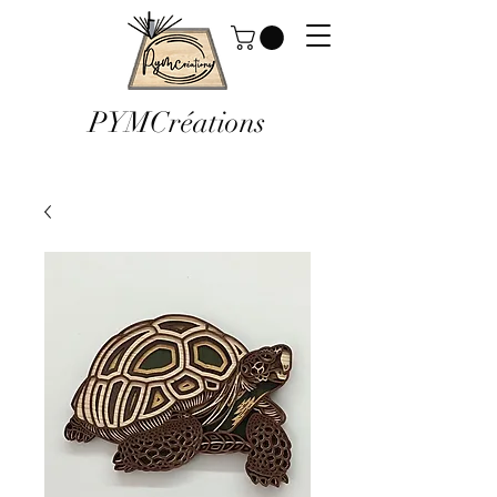
PYMCréations