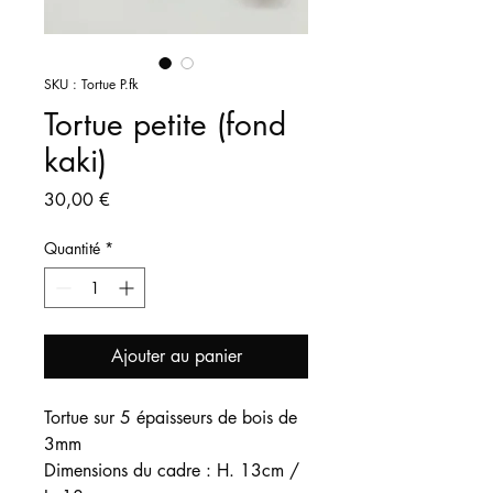
SKU : Tortue P.fk
Tortue petite (fond
kaki)
Prix
30,00 €
Quantité
*
Ajouter au panier
Tortue sur 5 épaisseurs de bois de
3mm
Dimensions du cadre : H. 13cm /