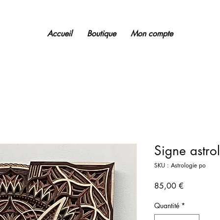
Accueil
Boutique
Mon compte
Signe astro
SKU : Astrologie po
Prix
85,00 €
Quantité
*