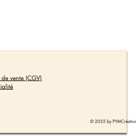
 de vente (CGV)
ialité
© 2035 by PYMCréation