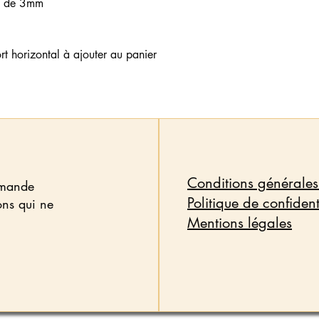
is de 3mm
t horizontal à ajouter au panier
Conditions générales
emande
Politique de confident
ons qui ne
Mentions légales