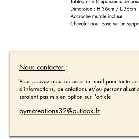
Tableau sur 8 épaisseurs de bo
Dimension : H.36cm / L.36cm
Accroche murale incluse
Chevalet pour pose sur un suppor
Nous contacter
:
Vous pouvez nous adresser un mail pour toute d
d'informations, de créations et/ou personnalisati
seraient pas mis en option sur l'article
pymcreations32@outlook.fr