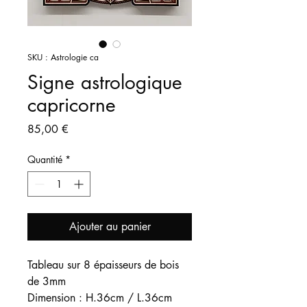
SKU : Astrologie ca
Signe astrologique
capricorne
Prix
85,00 €
Quantité
*
Ajouter au panier
Tableau sur 8 épaisseurs de bois
de 3mm
Dimension : H.36cm / L.36cm