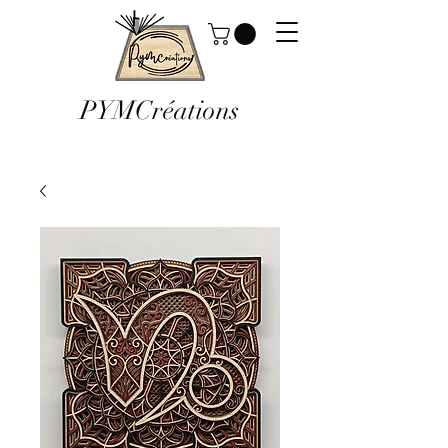
PYMCréations