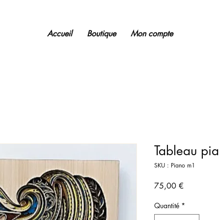
Accueil
Boutique
Mon compte
Tableau pi
SKU : Piano m1
Prix
75,00 €
Quantité
*