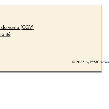
 de vente (CGV)
ialité
© 2035 by PYMCréation