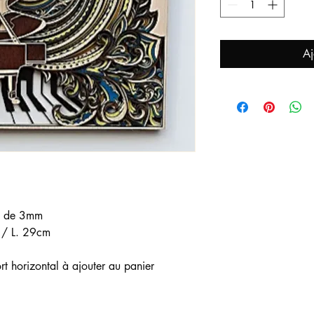
Aj
is de 3mm
 / L. 29cm
t horizontal à ajouter au panier