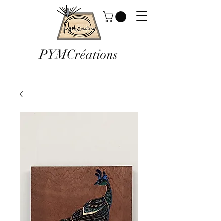
PYMCréations