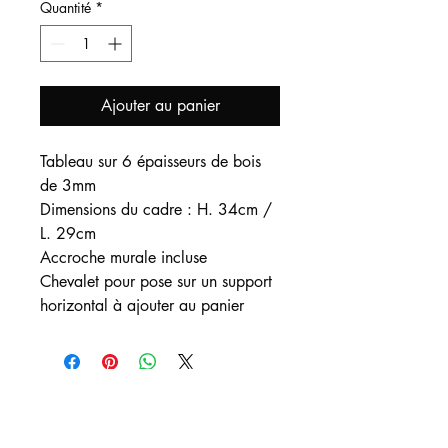
Quantité
*
Ajouter au panier
Tableau sur 6 épaisseurs de bois
de 3mm
Dimensions du cadre : H. 34cm /
L. 29cm
Accroche murale incluse
Chevalet pour pose sur un support
horizontal à ajouter au panier
Nous contacter
:
Vous pouvez nous adresser un mail pour