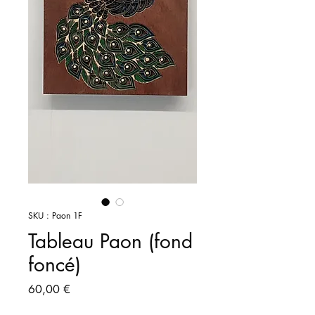
SKU : Paon 1F
Tableau Paon (fond
foncé)
Prix
60,00 €