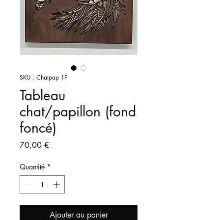
SKU : Chatpap 1F
Tableau
chat/papillon (fond
foncé)
Prix
70,00 €
Quantité
*
Ajouter au panier