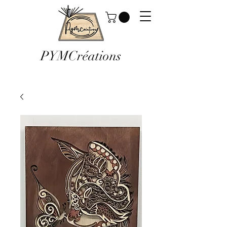
PYMCréations