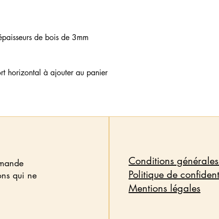
6 épaisseurs de bois de 3mm
t horizontal à ajouter au panier
Conditions générales
emande
Politique de confident
ons qui ne
Mentions légales