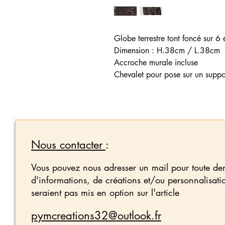
Globe terrestre tont foncé sur 
Dimension : H.38cm / L.38cm
Accroche murale incluse
Chevalet pour pose sur un suppor
Nous contacter
:
Vous pouvez nous adresser un mail pour toute d
d'informations, de créations et/ou personnalisati
seraient pas mis en option sur l'article
pymcreations32@outlook.fr