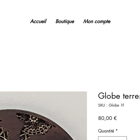
Accueil
Boutique
Mon compte
Globe terres
SKU : Globe 1F
Prix
80,00 €
Quantité
*