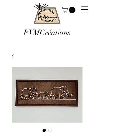
PYMCréations