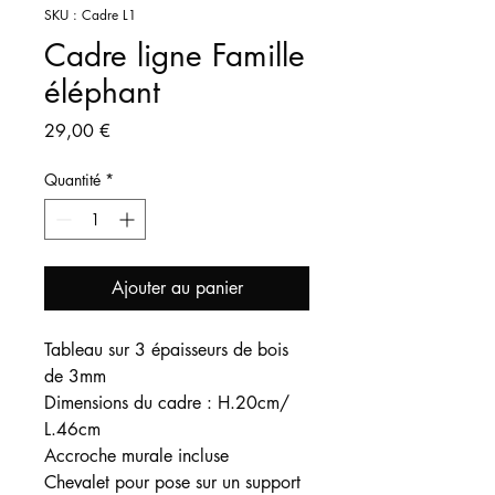
SKU : Cadre L1
Cadre ligne Famille
éléphant
Prix
29,00 €
Quantité
*
Ajouter au panier
Tableau sur 3 épaisseurs de bois
de 3mm
Dimensions du cadre : H.20cm/
L.46cm
Accroche murale incluse
Chevalet pour pose sur un support