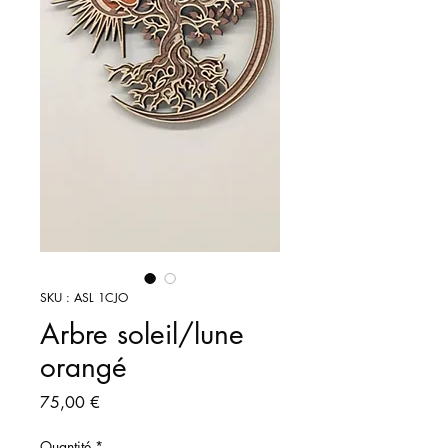
SKU : ASL 1CJO
Arbre soleil/lune
orangé
Prix
75,00 €
Quantité
*