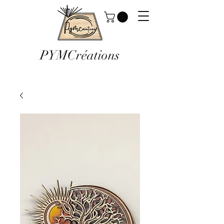
PYMCréations