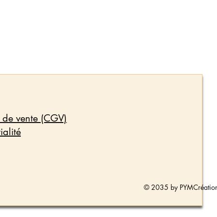
 de vente (CGV)
ialité
© 2035 by PYMCréation