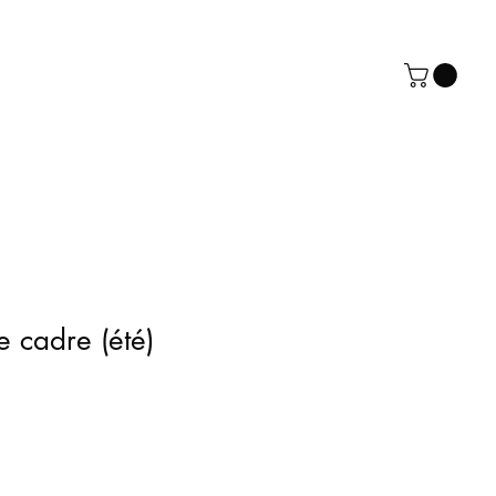
e cadre (été)