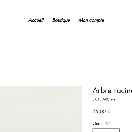
Accueil
Boutique
Mon compte
Arbre racin
SKU : ARC été
Prix
75,00 €
Quantité
*