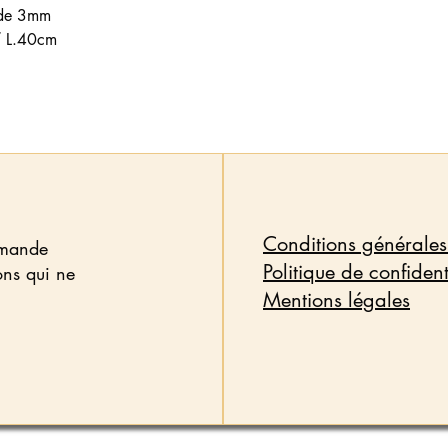
 de 3mm
/ L.40cm
Conditions générales
emande
Politique de confident
ons qui ne
Mentions légales