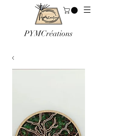
PYMCréations