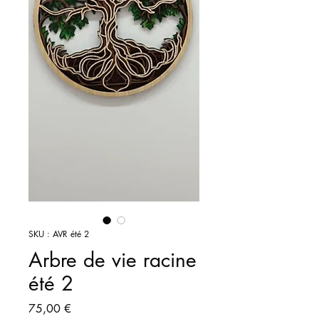
SKU : AVR été 2
Arbre de vie racine
été 2
Prix
75,00 €