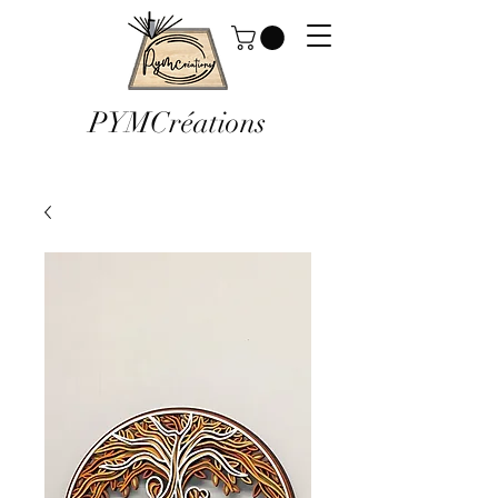
PYMCréations