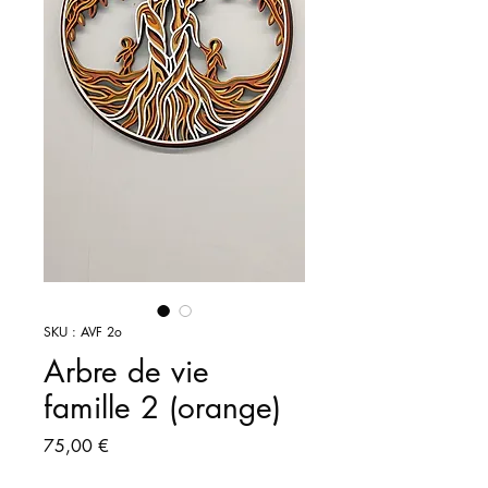
SKU : AVF 2o
Arbre de vie
famille 2 (orange)
Prix
75,00 €