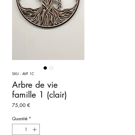
SKU : AVF 1C
Arbre de vie
famille 1 (clair)
Prix
75,00 €
Quantité
*