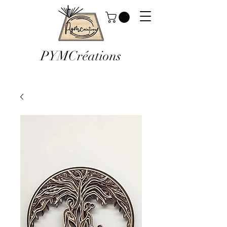
PYMCréations