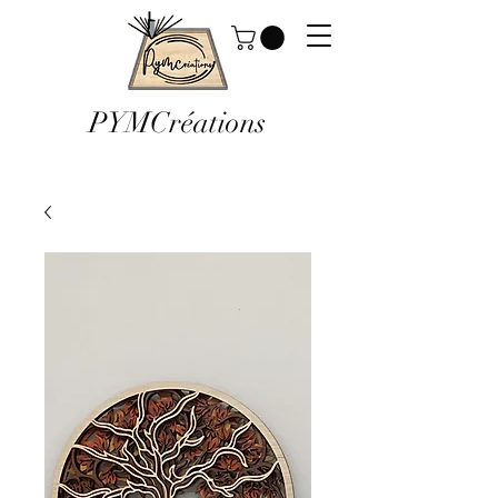
PYMCréations