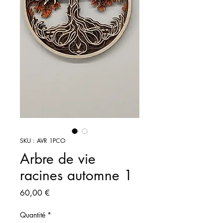
SKU : AVR 1PCO
Arbre de vie
racines automne 1
Prix
60,00 €
Quantité
*